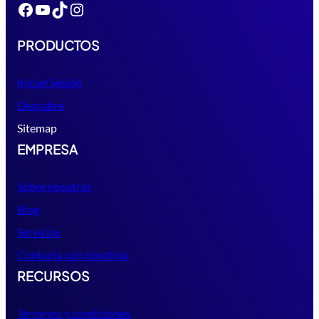
Facebook
YouTube
TikTok
Instagram
PRODUCTOS
Iniciar Sesión
Descubre
Sitemap
EMPRESA
Sobre nosotros
Blog
Servicios
Contacta con nosotros
RECURSOS
Términos y condiciones