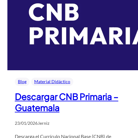
Blog
Material Didáctico
Descargar CNB Primaria –
Guatemala
23/01/2026
.
lerniz
Descarga el Currículo Nacional Base (CNB) de