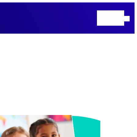
Inicio
Precios